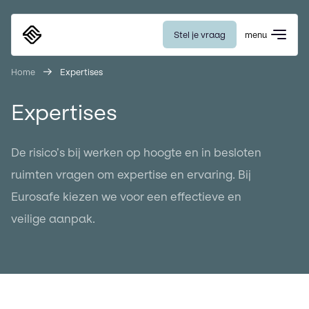
Stel je vraag
menu
Eurosafe
Home
Expertises
Expertises
De risico’s bij werken op hoogte en in besloten
ruimten vragen om expertise en ervaring. Bij
Eurosafe kiezen we voor een effectieve en
veilige aanpak.