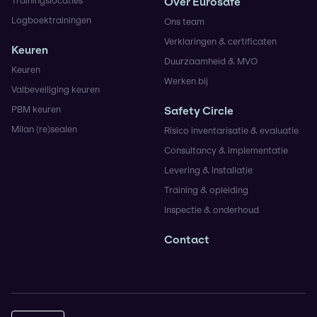
Trainingslocaties
Over Eurosafe
Logboektrainingen
Ons team
Verklaringen & certificaten
Keuren
Duurzaamheid & MVO
Keuren
Werken bij
Valbeveiliging keuren
PBM keuren
Safety Circle
Milan (re)sealen
Risico inventarisatie & evaluatie
Consultancy & implementatie
Levering & installatie
Training & opleiding
Inspectie & onderhoud
Contact