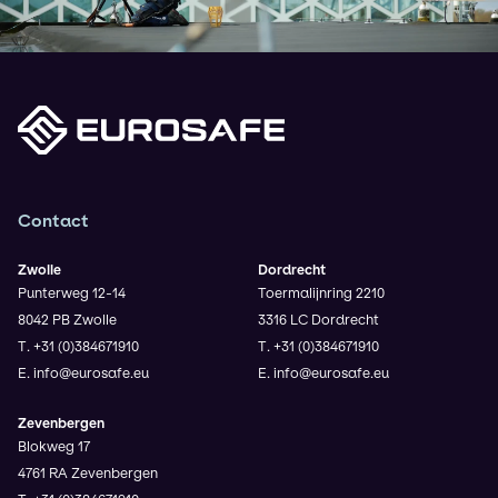
Contact
Zwolle
Dordrecht
Punterweg 12-14
Toermalijnring 2210
8042 PB Zwolle
3316 LC Dordrecht
T. +31 (0)384671910
T. +31 (0)384671910
E. info@eurosafe.eu
E. info@eurosafe.eu
Zevenbergen
Blokweg 17
4761 RA Zevenbergen