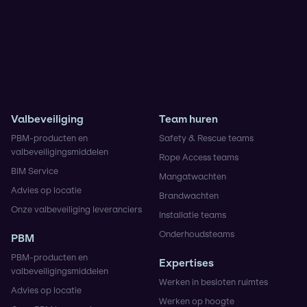
NIKTA
Valbeveiliging
Team huren
PBM-producten en
Safety & Rescue teams
valbeveiligingsmiddelen
Rope Access teams
BIM Service
Mangatwachten
Advies op locatie
Brandwachten
Onze valbeveiliging leveranciers
Installatie teams
Onderhoudsteams
PBM
PBM-producten en
Expertises
valbeveiligingsmiddelen
Werken in besloten ruimtes
Advies op locatie
Werken op hoogte