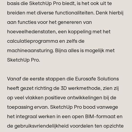
basis die SketchUp Pro biedt, is het ook uit te
breiden met diverse functionaliteiten. Denk hierbij
aan functies voor het genereren van
hoeveelhedenstaten, een koppeling met het
calculatieprogramma en zelfs de
machineaansturing. Bijna alles is mogelijk met
SketchUp Pro.
Vanaf de eerste stappen die Eurosafe Solutions
heeft gezet richting de 3D werkmethode, zien zij
op veel vlakken positieve ontwikkelingen bij de
toepassing ervan. SketchUp Pro bood vanwege
het integraal werken in een open BIM-formaat en
de gebruiksvriendelijkheid voordelen ten opzichte