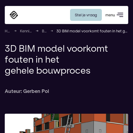
Stel je vraag
menu
Eurosafe
Home
Kennisbank
Blogs
3D BIM model voorkomt fouten in het gehele bouwproces
3D BIM model voorkomt
fouten in het
gehele bouwproces
Auteur:
Gerben Pol