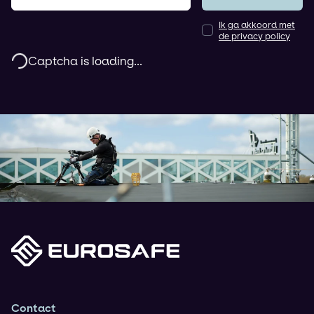
Ik ga akkoord met
de privacy policy
Captcha is loading...
Contact