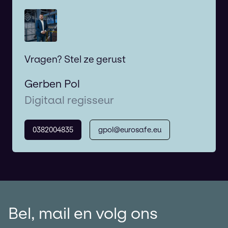
Vragen? Stel ze gerust
Gerben Pol
Digitaal regisseur
0382004835
gpol@eurosafe.eu
Bel, mail en volg ons