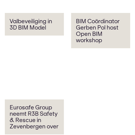
Valbeveiliging in
BIM Coördinator
3D BIM Model
Gerben Pol host
Open BIM
workshop
Eurosafe Group
neemt R3B Safety
& Rescue in
Zevenbergen over