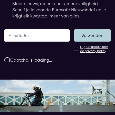
Meer nieuws, meer kennis, meer veiligheid.
Schrijf je in voor de Eurosafe Nieuwsbrief en je
krijgt elk kwartaal meer van alles.
Jouw e-mailadres
Verzenden
Ik ga akkoord met
de privacy policy
Captcha is loading...