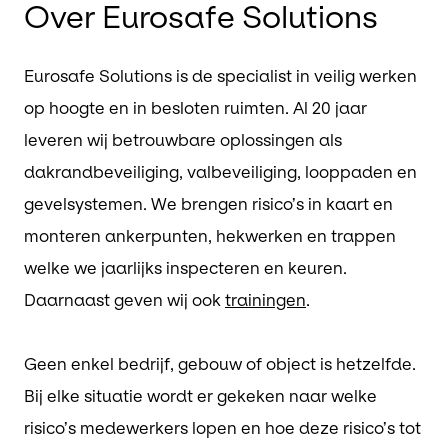
Over Eurosafe Solutions
Vorige slide
Volgende slide
Eurosafe Solutions is de specialist in veilig werken
op hoogte en in besloten ruimten. Al 20 jaar
leveren wij betrouwbare oplossingen als
dakrandbeveiliging, valbeveiliging, looppaden en
gevelsystemen. We brengen risico’s in kaart en
monteren ankerpunten, hekwerken en trappen
welke we jaarlijks inspecteren en keuren.
Daarnaast geven wij ook
trainingen
.
Geen enkel bedrijf, gebouw of object is hetzelfde.
Bij elke situatie wordt er gekeken naar welke
risico’s medewerkers lopen en hoe deze risico’s tot