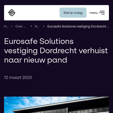
Stel je vraag
menu
Eurosafe
Home
Over Eurosafe
Nieuws
Eurosafe Solutions vestiging Dordrecht verhuist naar nieuw pand
Eurosafe Solutions
vestiging Dordrecht verhuist
naar nieuw pand
12 maart 2020