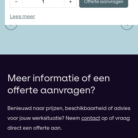
−
+
Offerte aanvragen
Lees meer
Vorige
Vol
Meer informatie of een
offerte aanvragen?
Benieuwd naar prijzen, beschikbaarheid of advies
voor jouw werksituatie? Neem
contact
op of vraag
direct een offerte aan.