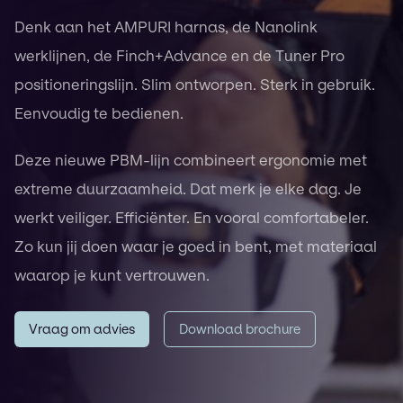
Denk aan het AMPURI harnas, de Nanolink
werklijnen, de Finch+Advance en de Tuner Pro
positioneringslijn. Slim ontworpen. Sterk in gebruik.
Eenvoudig te bedienen.
Deze nieuwe PBM-lijn combineert ergonomie met
extreme duurzaamheid. Dat merk je elke dag. Je
werkt veiliger. Efficiënter. En vooral comfortabeler.
Zo kun jij doen waar je goed in bent, met materiaal
waarop je kunt vertrouwen.
Vraag om advies
Download brochure