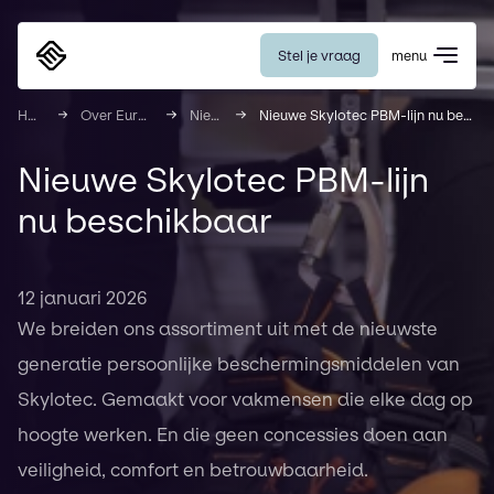
Stel je vraag
menu
Eurosafe
Home
Over Eurosafe
Nieuws
Nieuwe Skylotec PBM-lijn nu beschikbaar
Nieuwe Skylotec PBM-lijn
nu beschikbaar
12 januari 2026
We breiden ons assortiment uit met de nieuwste
generatie persoonlijke beschermingsmiddelen van
Skylotec. Gemaakt voor vakmensen die elke dag op
hoogte werken. En die geen concessies doen aan
veiligheid, comfort en betrouwbaarheid.