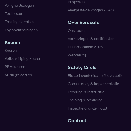
Projecten
Veiligheidsdagen
Veelgestelde vragen - FAQ
Toolboxen
Trainingslocaties
Over Eurosafe
Logboektrainingen
Ons team
Verklaringen & certificaten
Keuren
Duurzaamheid & MVO
Keuren
Werken bij
Valbeveiliging keuren
PBM keuren
Safety Circle
Milan (re)sealen
Risico inventarisatie & evaluatie
Consultancy & implementatie
Levering & installatie
Training & opleiding
Inspectie & onderhoud
Contact