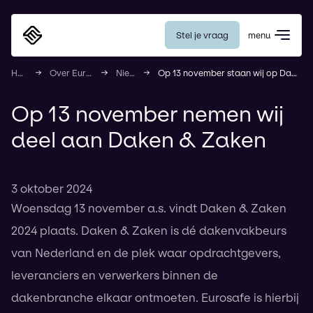
Stel je vraag
menu
Eurosafe
Home
Over Eurosafe
Nieuws
Op 13 november staan wij op Daken & Zaken
Op 13 november nemen wij
deel aan Daken & Zaken
3 oktober 2024
Woensdag 13 november a.s. vindt Daken & Zaken
2024 plaats. Daken & Zaken is dé dakenvakbeurs
van Nederland en de plek waar opdrachtgevers,
leveranciers en verwerkers binnen de
dakenbranche elkaar ontmoeten. Eurosafe is hierbij