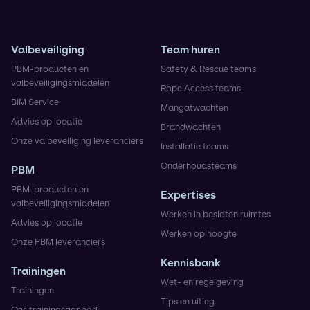
Valbeveiliging
Team huren
PBM-producten en
Safety & Rescue teams
valbeveiligingsmiddelen
Rope Access teams
BIM Service
Mangatwachten
Advies op locatie
Brandwachten
Onze valbeveiliging leveranciers
Installatie teams
Onderhoudsteams
PBM
PBM-producten en
Expertises
valbeveiligingsmiddelen
Werken in besloten ruimtes
Advies op locatie
Werken op hoogte
Onze PBM leveranciers
Kennisbank
Trainingen
Wet- en regelgeving
Trainingen
Tips en uitleg
Ons trainingsaanbod