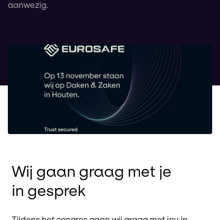
aanwezig.
Wij gaan graag met je
in gesprek
Tijdens het congres gaan wij graag met jou in