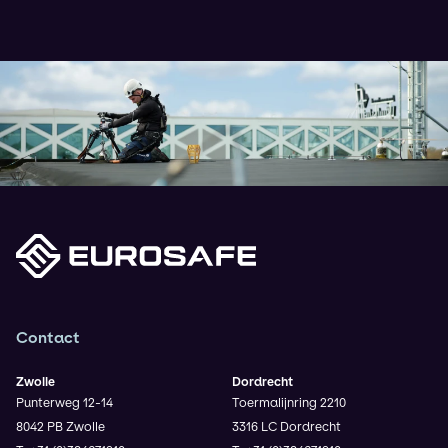
Contact
Zwolle
Dordrecht
Punterweg 12-14
Toermalijnring 2210
8042 PB Zwolle
3316 LC Dordrecht