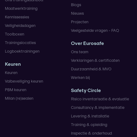
Blogs
Maatwerktraining
Nieuws
Kennissessies
Projecten
Veiligheidsdagen
Veelgestelde vragen - FAQ
Toolboxen
Trainingslocaties
Over Eurosafe
Logboektrainingen
Ons team
Verklaringen & certificaten
Keuren
Duurzaamheid & MVO
Keuren
Werken bij
Valbeveiliging keuren
PBM keuren
Safety Circle
Milan (re)sealen
Risico inventarisatie & evaluatie
Consultancy & implementatie
Levering & installatie
Training & opleiding
Inspectie & onderhoud