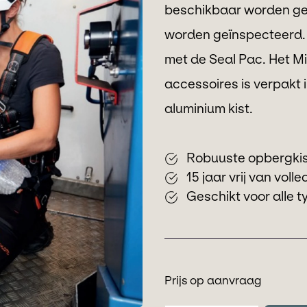
beschikbaar worden ge
worden geïnspecteerd.
met de Seal Pac. Het M
accessoires is verpakt
aluminium kist.
Robuuste opbergki
15 jaar vrij van voll
Geschikt voor alle t
Prijs op aanvraag