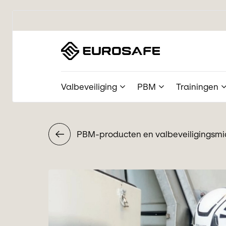
Eurosafe
Valbeveiliging
PBM
Trainingen
PBM-producten en valbeveiligingsm