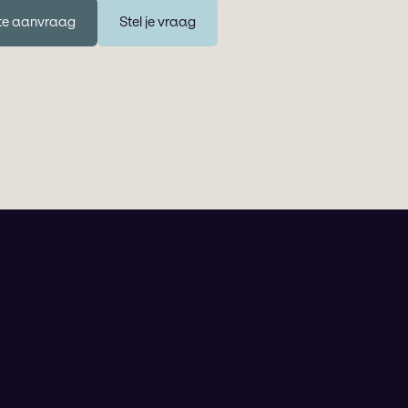
te aanvraag
Stel je vraag