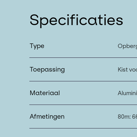
Specificaties
Type
Opberg
Toepassing
Kist vo
Materiaal
Alumin
Afmetingen
80m: 6