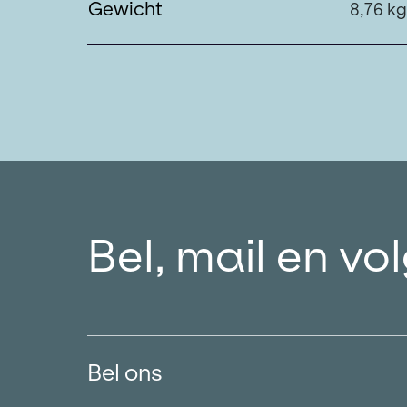
Gewicht
8,76 kg
Bel, mail en vo
Bel ons