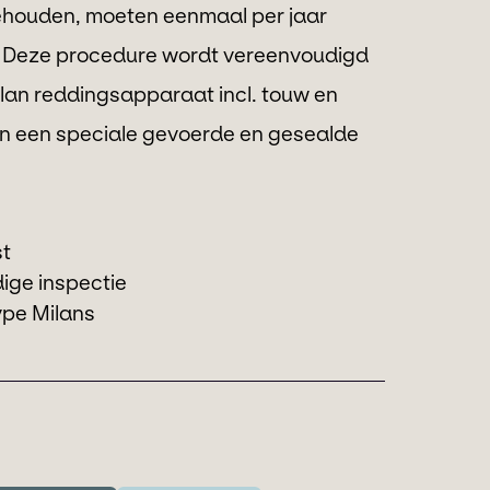
houden, moeten eenmaal per jaar
 Deze procedure wordt vereenvoudigd
ilan reddingsapparaat incl. touw en
 in een speciale gevoerde en gesealde
st
edige inspectie
ype Milans