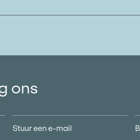
lg ons
Stuur een e-mail
B