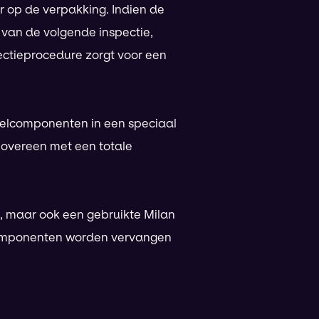
or op de verpakking. Indien de
 van de volgende inspectie,
pectieprocedure zorgt voor een
tielcomponenten in een speciaal
 overeen met een totale
n, maar ook een gebruikte Milan
elcomponenten worden vervangen