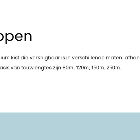
ppen
ium kist die verkrijgbaar is in verschillende maten, afha
asis van touwlengtes zijn 80m, 120m, 150m, 250m.