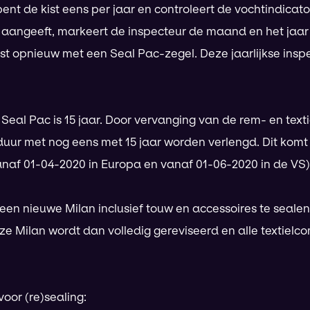
ent de kist eens per jaar en controleert de vochtindicat
 aangeeft, markeert de inspecteur de maand en het jaar
kist opnieuw met een Seal Pac-zegel. Deze jaarlijkse ins
eal Pac is 15 jaar. Door vervanging van de rem- en tex
duur met nog eens met 15 jaar worden verlengd. Dit komt
vanaf 01-04-2020 in Europa en vanaf 01-06-2020 in de VS)
 een nieuwe Milan inclusief touw en accessoires te seale
eze Milan wordt dan volledig gereviseerd en alle texti
voor (re)sealing: