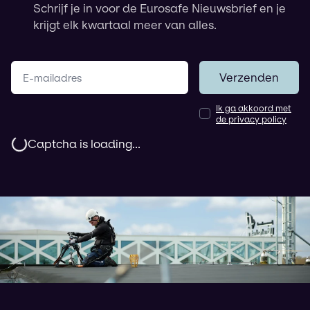
Schrijf je in voor de Eurosafe Nieuwsbrief en je
krijgt elk kwartaal meer van alles.
Jouw e-mailadres
Verzenden
Ik ga akkoord met
de privacy policy
Captcha is loading...