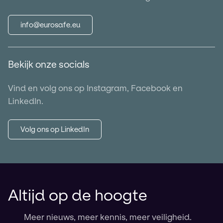
info@eurosafe.eu
Bekijk onze socials
Vind en volg ons op Instagram, Facebook en
LinkedIn.
Volg ons op LinkedIn
Altijd op de hoogte
Meer nieuws, meer kennis, meer veiligheid.