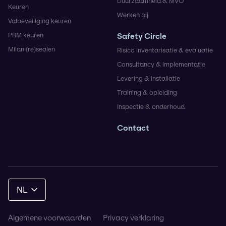
Duurzaamheid & MVO
Keuren
Werken bij
Valbeveiliging keuren
PBM keuren
Safety Circle
Milan (re)sealen
Risico inventarisatie & evaluatie
Consultancy & implementatie
Levering & installatie
Training & opleiding
Inspectie & onderhoud
Contact
NL
Algemene voorwaarden
Privacy verklaring