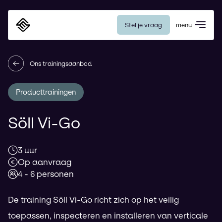
Stel je vraag
menu
Eurosafe
Ons trainingsaanbod
Producttrainingen
Söll Vi-Go
3
uur
Op aanvraag
4 - 6 personen
De training Söll Vi-Go richt zich op het veilig
toepassen, inspecteren en installeren van verticale