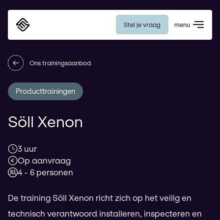
Stel je vraag
menu
Eurosafe
Ons trainingsaanbod
Producttrainingen
Söll Xenon
3
uur
Op aanvraag
4 - 6 personen
De training Söll Xenon richt zich op het veilig en
technisch verantwoord installeren, inspecteren en