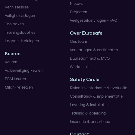
Nieuws
Kennissessies
Projecten
Veiligheidsdagen
Veelgestelde vragen - FAQ
Toolboxen
Trainingslocaties
Over Eurosafe
Logboektrainingen
Ons team
Verklaringen & certificaten
Keuren
Duurzaamheid & MVO
Keuren
Werken bij
Valbeveiliging keuren
PBM keuren
Safety Circle
Milan (re)sealen
Risico inventarisatie & evaluatie
Consultancy & implementatie
Levering & installatie
Training & opleiding
Inspectie & onderhoud
Contact