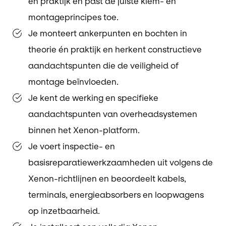
én praktijk en past de juiste klem- en
montageprincipes toe.
Je monteert ankerpunten en bochten in
theorie én praktijk en herkent constructieve
aandachtspunten die de veiligheid of
montage beïnvloeden.
Je kent de werking en specifieke
aandachtspunten van overheadsystemen
binnen het Xenon-platform.
Je voert inspectie- en
basisreparatiewerkzaamheden uit volgens de
Xenon-richtlijnen en beoordeelt kabels,
terminals, energieabsorbers en loopwagens
op inzetbaarheid.