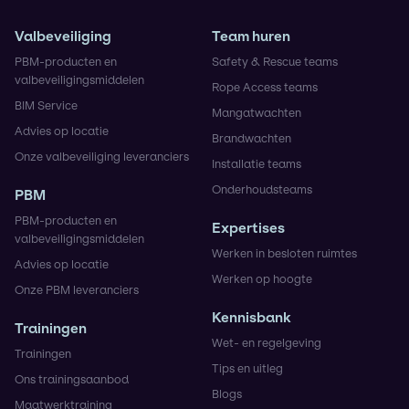
Valbeveiliging
Team huren
PBM-producten en
Safety & Rescue teams
valbeveiligingsmiddelen
Rope Access teams
BIM Service
Mangatwachten
Advies op locatie
Brandwachten
Onze valbeveiliging leveranciers
Installatie teams
Onderhoudsteams
PBM
PBM-producten en
Expertises
valbeveiligingsmiddelen
Werken in besloten ruimtes
Advies op locatie
Werken op hoogte
Onze PBM leveranciers
Kennisbank
Trainingen
Wet- en regelgeving
Trainingen
Tips en uitleg
Ons trainingsaanbod
Blogs
Maatwerktraining