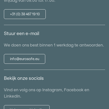
vrijdag van 08:00 tot 17:00.
+31 (0) 38 467 19 10
Stuur een e-mail
We doen ons best binnen 1 werkdag te antwoorden.
info@eurosafe.eu
Bekijk onze socials
Vind en volg ons op Instagram, Facebook en
LinkedIn.